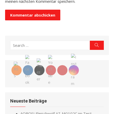
meinen nächsten Kommentar speichern.
Search
Search
for:
Neueste Beiträge
AOBOSI Fleischwolf AZ-MG102C im Test –