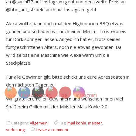
an @san.ni77 auf Instagram geht und der zweite Preis an
@bbq_uut_stroele auch auf Instagram geht.
Alexa wollte dann doch mal den Highnoooon BBQ etwas
gönnen und so haben wir noch einen Mimimi-Trösterpreis
für Dörk springen lassen. Angeblich hat er, trotz seines
fortgeschrittenen Alters, noch nie etwas gewonnen. Da
wird selbst eine Maschine wie Alexa warm um die
Steckplätze.
Für alle Gewinner gilt, bitte schickt uns eure Adressdaten in
den nächsten Tagen zu.
Wir gratulieren allen Gewinnern und wünschen Ihnen viel
Spaß beim Grillen mit der Maister Mais Kohle 2.0
Category:
Allgemein
Tag:
mail kohle
,
maister
,
verlosung
Leave a comment