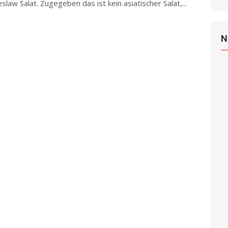
eslaw Salat. Zugegeben das ist kein asiatischer Salat,...
N