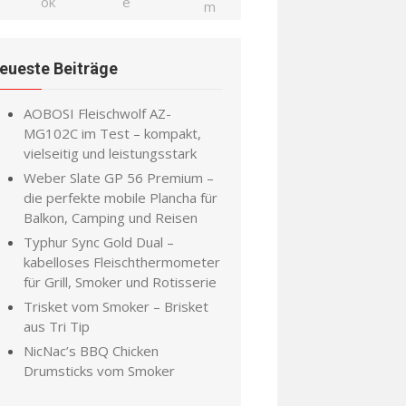
eueste Beiträge
AOBOSI Fleischwolf AZ-
MG102C im Test – kompakt,
vielseitig und leistungsstark
Weber Slate GP 56 Premium –
die perfekte mobile Plancha für
Balkon, Camping und Reisen
Typhur Sync Gold Dual –
kabelloses Fleischthermometer
für Grill, Smoker und Rotisserie
Trisket vom Smoker – Brisket
aus Tri Tip
NicNac’s BBQ Chicken
Drumsticks vom Smoker