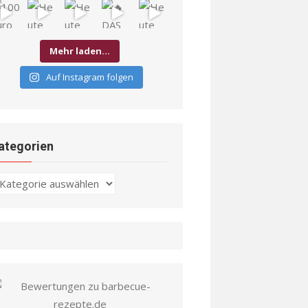
Mehr laden…
Auf Instagram folgen
ategorien
ategorien