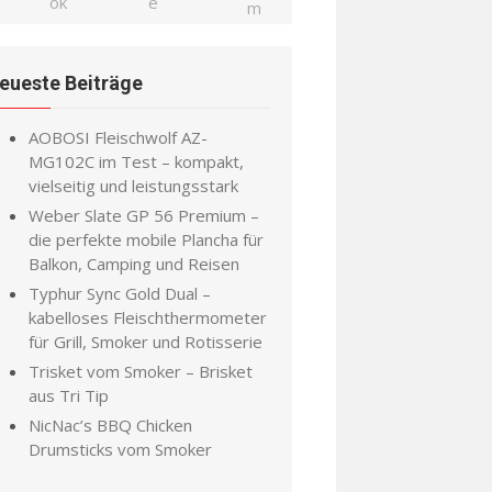
eueste Beiträge
AOBOSI Fleischwolf AZ-
MG102C im Test – kompakt,
vielseitig und leistungsstark
Weber Slate GP 56 Premium –
die perfekte mobile Plancha für
Balkon, Camping und Reisen
Typhur Sync Gold Dual –
kabelloses Fleischthermometer
für Grill, Smoker und Rotisserie
Trisket vom Smoker – Brisket
aus Tri Tip
NicNac’s BBQ Chicken
Drumsticks vom Smoker