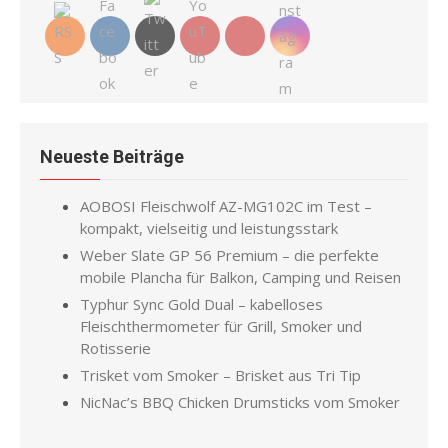
Neueste Beiträge
AOBOSI Fleischwolf AZ-MG102C im Test –
kompakt, vielseitig und leistungsstark
Weber Slate GP 56 Premium – die perfekte
mobile Plancha für Balkon, Camping und Reisen
Typhur Sync Gold Dual – kabelloses
Fleischthermometer für Grill, Smoker und
Rotisserie
Trisket vom Smoker – Brisket aus Tri Tip
NicNac’s BBQ Chicken Drumsticks vom Smoker