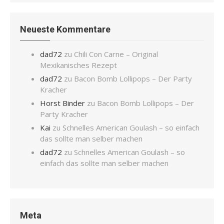
Neueste Kommentare
dad72
zu
Chili Con Carne – Original
Mexikanisches Rezept
dad72
zu
Bacon Bomb Lollipops – Der Party
Kracher
Horst Binder
zu
Bacon Bomb Lollipops – Der
Party Kracher
Kai
zu
Schnelles American Goulash – so einfach
das sollte man selber machen
dad72
zu
Schnelles American Goulash – so
einfach das sollte man selber machen
Meta