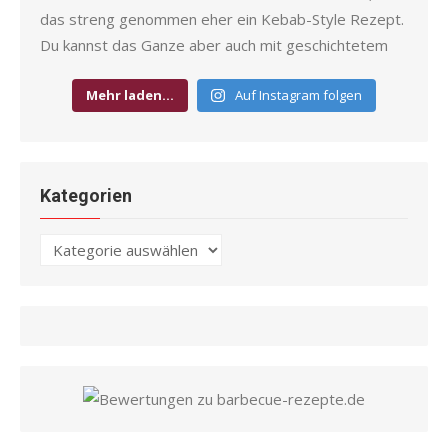
Mehr laden…
Auf Instagram folgen
Kategorien
Kategorien