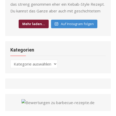
Mehr laden…
Auf Instagram folgen
Kategorien
Kategorien