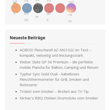
Neueste Beiträge
AOBOSI Fleischwolf AZ-MG102C im Test –
kompakt, vielseitig und leistungsstark
Weber Slate GP 56 Premium – die perfekte
mobile Plancha für Balkon, Camping und Reisen
Typhur Sync Gold Dual – kabelloses
Fleischthermometer für Grill, Smoker und
Rotisserie
Trisket vom Smoker – Brisket aus Tri Tip
NicNac’s BBQ Chicken Drumsticks vom Smoker