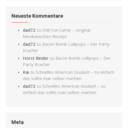
Neueste Kommentare
dad72
zu
Chili Con Carne – Original
Mexikanisches Rezept
dad72
zu
Bacon Bomb Lollipops – Der Party
Kracher
Horst Binder
zu
Bacon Bomb Lollipops – Der
Party Kracher
Kai
zu
Schnelles American Goulash – so einfach
das sollte man selber machen
dad72
zu
Schnelles American Goulash – so
einfach das sollte man selber machen
Meta