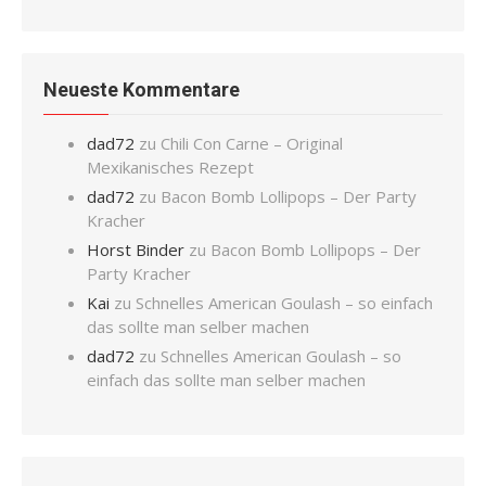
Neueste Kommentare
dad72
zu
Chili Con Carne – Original
Mexikanisches Rezept
dad72
zu
Bacon Bomb Lollipops – Der Party
Kracher
Horst Binder
zu
Bacon Bomb Lollipops – Der
Party Kracher
Kai
zu
Schnelles American Goulash – so einfach
das sollte man selber machen
dad72
zu
Schnelles American Goulash – so
einfach das sollte man selber machen