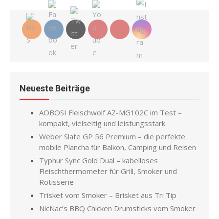
Neueste Beiträge
AOBOSI Fleischwolf AZ-MG102C im Test –
kompakt, vielseitig und leistungsstark
Weber Slate GP 56 Premium – die perfekte
mobile Plancha für Balkon, Camping und Reisen
Typhur Sync Gold Dual – kabelloses
Fleischthermometer für Grill, Smoker und
Rotisserie
Trisket vom Smoker – Brisket aus Tri Tip
NicNac’s BBQ Chicken Drumsticks vom Smoker