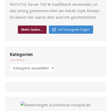
Mehr laden…
Auf Instagram folgen
Kategorien
Kategorien