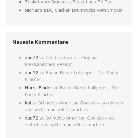
Trisket vom Smoker – Brisket aus Tri Tip
NicNac’s BBQ Chicken Drumsticks vom Smoker
Neueste Kommentare
dad72
zu
Chili Con Carne – Original
Mexikanisches Rezept
dad72
zu
Bacon Bomb Lollipops – Der Party
Kracher
Horst Binder
zu
Bacon Bomb Lollipops – Der
Party Kracher
Kai
zu
Schnelles American Goulash – so einfach
das sollte man selber machen
dad72
zu
Schnelles American Goulash – so
einfach das sollte man selber machen