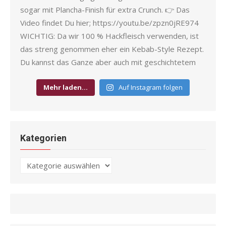
Mehr laden…
Auf Instagram folgen
Kategorien
Kategorien