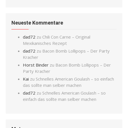
Neueste Kommentare
dad72
zu
Chili Con Carne – Original
Mexikanisches Rezept
dad72
zu
Bacon Bomb Lollipops – Der Party
Kracher
Horst Binder
zu
Bacon Bomb Lollipops – Der
Party Kracher
Kai
zu
Schnelles American Goulash – so einfach
das sollte man selber machen
dad72
zu
Schnelles American Goulash – so
einfach das sollte man selber machen