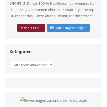
Mehr laden…
Auf Instagram folgen
Kategorien
Kategorien