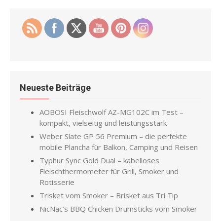
Neueste Beiträge
AOBOSI Fleischwolf AZ-MG102C im Test –
kompakt, vielseitig und leistungsstark
Weber Slate GP 56 Premium – die perfekte
mobile Plancha für Balkon, Camping und Reisen
Typhur Sync Gold Dual – kabelloses
Fleischthermometer für Grill, Smoker und
Rotisserie
Trisket vom Smoker – Brisket aus Tri Tip
NicNac’s BBQ Chicken Drumsticks vom Smoker