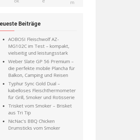
eueste Beiträge
AOBOSI Fleischwolf AZ-
MG102C im Test – kompakt,
vielseitig und leistungsstark
Weber Slate GP 56 Premium –
die perfekte mobile Plancha für
Balkon, Camping und Reisen
Typhur Sync Gold Dual –
kabelloses Fleischthermometer
für Grill, Smoker und Rotisserie
Trisket vom Smoker – Brisket
aus Tri Tip
NicNac’s BBQ Chicken
Drumsticks vom Smoker