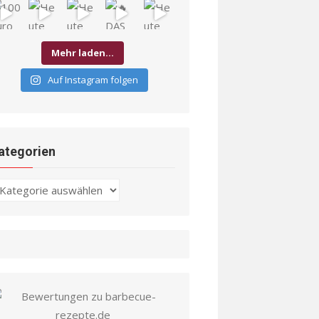
Mehr laden…
Auf Instagram folgen
ategorien
ategorien