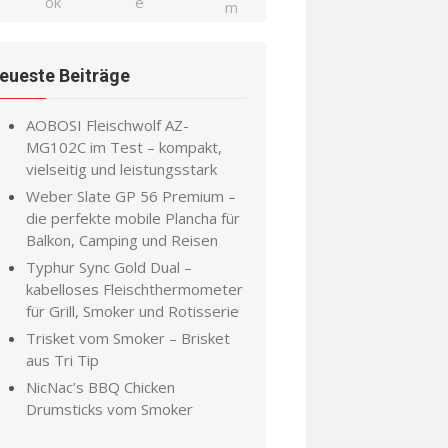
eueste Beiträge
AOBOSI Fleischwolf AZ-
MG102C im Test – kompakt,
vielseitig und leistungsstark
Weber Slate GP 56 Premium –
die perfekte mobile Plancha für
Balkon, Camping und Reisen
Typhur Sync Gold Dual –
kabelloses Fleischthermometer
für Grill, Smoker und Rotisserie
Trisket vom Smoker – Brisket
aus Tri Tip
NicNac’s BBQ Chicken
Drumsticks vom Smoker