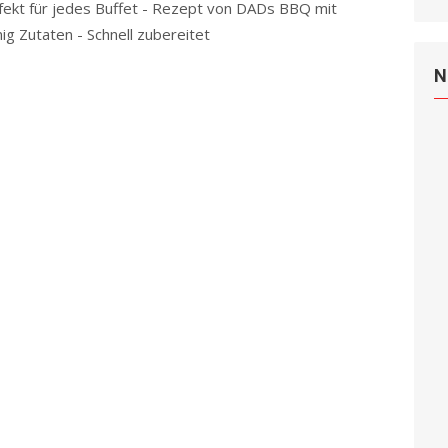
fekt für jedes Buffet - Rezept von DADs BBQ mit
ig Zutaten - Schnell zubereitet
Read more
N