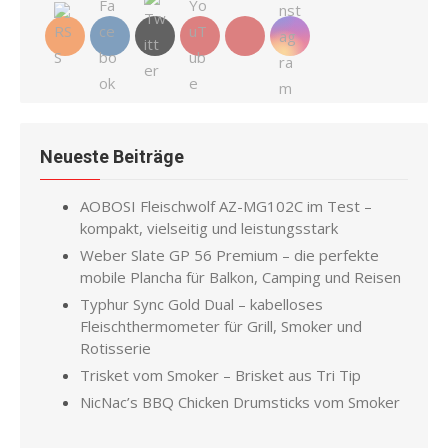
Neueste Beiträge
AOBOSI Fleischwolf AZ-MG102C im Test –
kompakt, vielseitig und leistungsstark
Weber Slate GP 56 Premium – die perfekte
mobile Plancha für Balkon, Camping und Reisen
Typhur Sync Gold Dual – kabelloses
Fleischthermometer für Grill, Smoker und
Rotisserie
Trisket vom Smoker – Brisket aus Tri Tip
NicNac’s BBQ Chicken Drumsticks vom Smoker