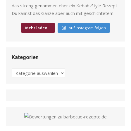
Mehr laden…
Auf Instagram folgen
Kategorien
Kategorien