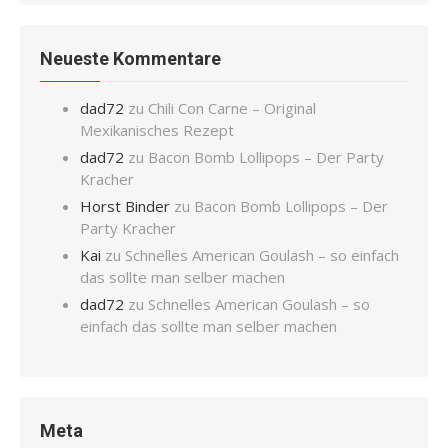
Neueste Kommentare
dad72
zu
Chili Con Carne – Original
Mexikanisches Rezept
dad72
zu
Bacon Bomb Lollipops – Der Party
Kracher
Horst Binder
zu
Bacon Bomb Lollipops – Der
Party Kracher
Kai
zu
Schnelles American Goulash – so einfach
das sollte man selber machen
dad72
zu
Schnelles American Goulash – so
einfach das sollte man selber machen
Meta