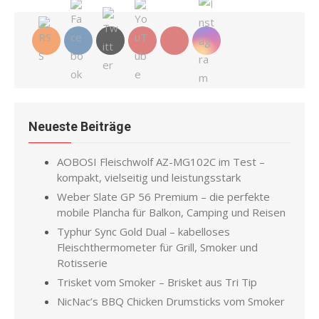
Neueste Beiträge
AOBOSI Fleischwolf AZ-MG102C im Test –
kompakt, vielseitig und leistungsstark
Weber Slate GP 56 Premium – die perfekte
mobile Plancha für Balkon, Camping und Reisen
Typhur Sync Gold Dual – kabelloses
Fleischthermometer für Grill, Smoker und
Rotisserie
Trisket vom Smoker – Brisket aus Tri Tip
NicNac’s BBQ Chicken Drumsticks vom Smoker