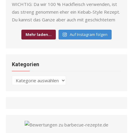
Mehr laden…
Auf Instagram folgen
Kategorien
Kategorien