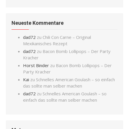
Neueste Kommentare
dad72
zu
Chili Con Carne – Original
Mexikanisches Rezept
dad72
zu
Bacon Bomb Lollipops – Der Party
Kracher
Horst Binder
zu
Bacon Bomb Lollipops – Der
Party Kracher
Kai
zu
Schnelles American Goulash – so einfach
das sollte man selber machen
dad72
zu
Schnelles American Goulash – so
einfach das sollte man selber machen