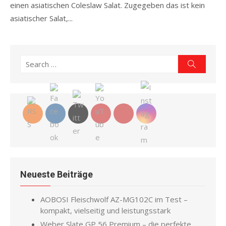
einen asiatischen Coleslaw Salat. Zugegeben das ist kein
asiatischer Salat,...
Read more
Search
Search
for:
Neueste Beiträge
AOBOSI Fleischwolf AZ-MG102C im Test –
kompakt, vielseitig und leistungsstark
Weber Slate GP 56 Premium – die perfekte