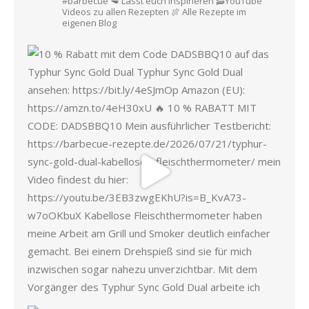
#barbecue
🥩 Lasst euch inspirieren
🥓YouTube
Videos zu allen Rezepten
🍖 Alle Rezepte im
eigenen Blog