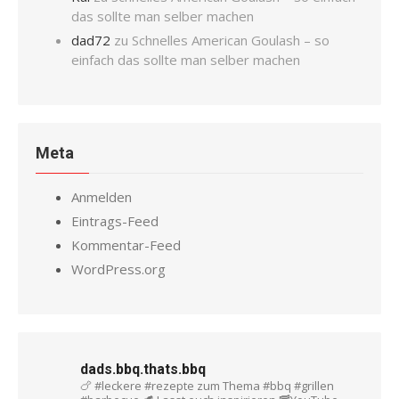
das sollte man selber machen
dad72
zu
Schnelles American Goulash – so
einfach das sollte man selber machen
Meta
Anmelden
Eintrags-Feed
Kommentar-Feed
WordPress.org
dads.bbq.thats.bbq
🍗 #leckere #rezepte zum Thema #bbq #grillen