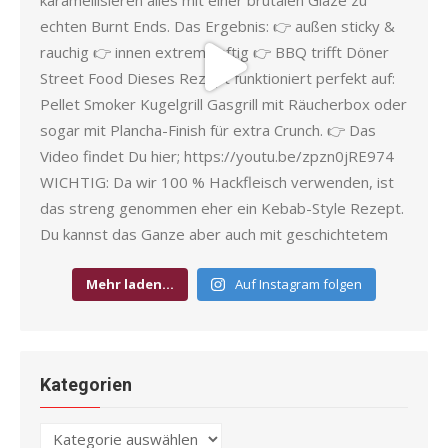
Mehr laden…
Auf Instagram folgen
Kategorien
Kategorien