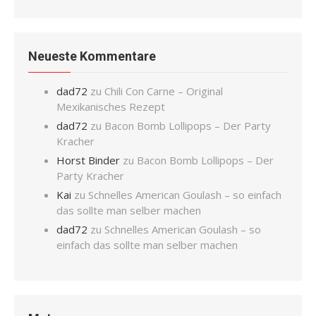
Neueste Kommentare
dad72
zu
Chili Con Carne – Original
Mexikanisches Rezept
dad72
zu
Bacon Bomb Lollipops – Der Party
Kracher
Horst Binder
zu
Bacon Bomb Lollipops – Der
Party Kracher
Kai
zu
Schnelles American Goulash – so einfach
das sollte man selber machen
dad72
zu
Schnelles American Goulash – so
einfach das sollte man selber machen