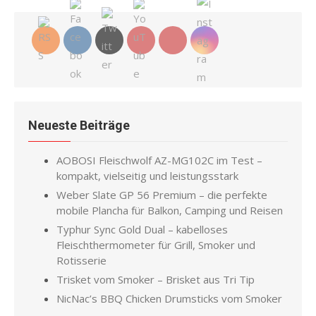
Neueste Beiträge
AOBOSI Fleischwolf AZ-MG102C im Test –
kompakt, vielseitig und leistungsstark
Weber Slate GP 56 Premium – die perfekte
mobile Plancha für Balkon, Camping und Reisen
Typhur Sync Gold Dual – kabelloses
Fleischthermometer für Grill, Smoker und
Rotisserie
Trisket vom Smoker – Brisket aus Tri Tip
NicNac’s BBQ Chicken Drumsticks vom Smoker