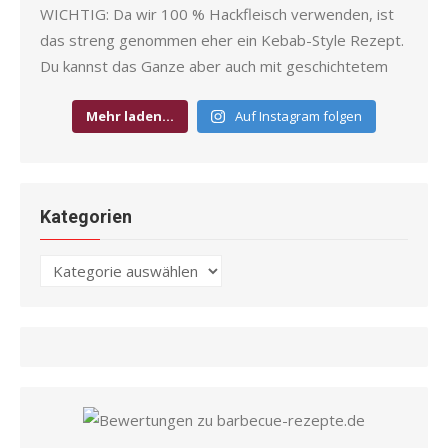
Mehr laden…
Auf Instagram folgen
Kategorien
Kategorien