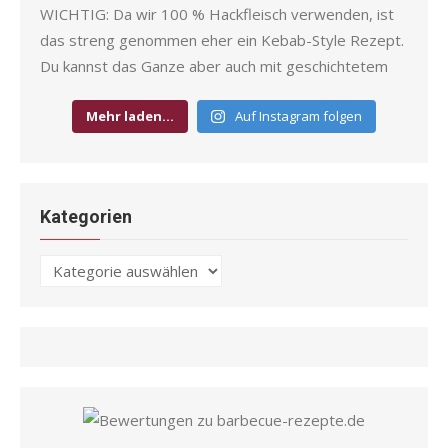
Mehr laden…
Auf Instagram folgen
Kategorien
Kategorien