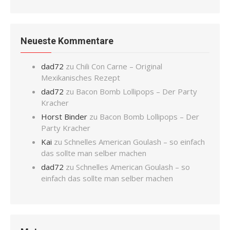
Neueste Kommentare
dad72
zu
Chili Con Carne – Original
Mexikanisches Rezept
dad72
zu
Bacon Bomb Lollipops – Der Party
Kracher
Horst Binder
zu
Bacon Bomb Lollipops – Der
Party Kracher
Kai
zu
Schnelles American Goulash – so einfach
das sollte man selber machen
dad72
zu
Schnelles American Goulash – so
einfach das sollte man selber machen