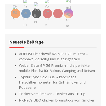
Neueste Beiträge
AOBOSI Fleischwolf AZ-MG102C im Test –
kompakt, vielseitig und leistungsstark
Weber Slate GP 56 Premium – die perfekte
mobile Plancha für Balkon, Camping und Reisen
Typhur Sync Gold Dual – kabelloses
Fleischthermometer für Grill, Smoker und
Rotisserie
Trisket vom Smoker – Brisket aus Tri Tip
NicNac’s BBQ Chicken Drumsticks vom Smoker