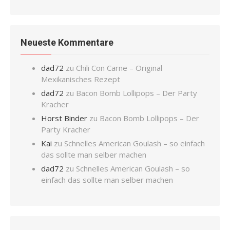
Neueste Kommentare
dad72
zu
Chili Con Carne – Original
Mexikanisches Rezept
dad72
zu
Bacon Bomb Lollipops – Der Party
Kracher
Horst Binder
zu
Bacon Bomb Lollipops – Der
Party Kracher
Kai
zu
Schnelles American Goulash – so einfach
das sollte man selber machen
dad72
zu
Schnelles American Goulash – so
einfach das sollte man selber machen