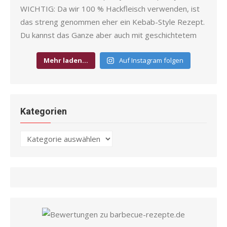
Mehr laden…
Auf Instagram folgen
Kategorien
Kategorien