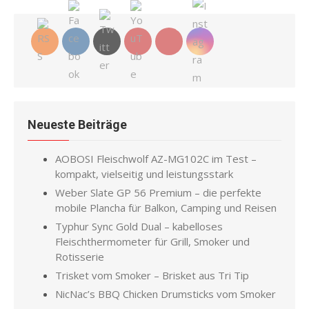
Neueste Beiträge
AOBOSI Fleischwolf AZ-MG102C im Test –
kompakt, vielseitig und leistungsstark
Weber Slate GP 56 Premium – die perfekte
mobile Plancha für Balkon, Camping und Reisen
Typhur Sync Gold Dual – kabelloses
Fleischthermometer für Grill, Smoker und
Rotisserie
Trisket vom Smoker – Brisket aus Tri Tip
NicNac’s BBQ Chicken Drumsticks vom Smoker