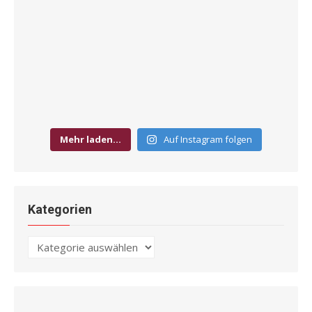
Mehr laden…
Auf Instagram folgen
Kategorien
Kategorien