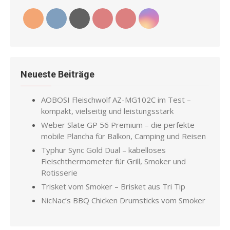
Neueste Beiträge
AOBOSI Fleischwolf AZ-MG102C im Test –
kompakt, vielseitig und leistungsstark
Weber Slate GP 56 Premium – die perfekte
mobile Plancha für Balkon, Camping und Reisen
Typhur Sync Gold Dual – kabelloses
Fleischthermometer für Grill, Smoker und
Rotisserie
Trisket vom Smoker – Brisket aus Tri Tip
NicNac’s BBQ Chicken Drumsticks vom Smoker