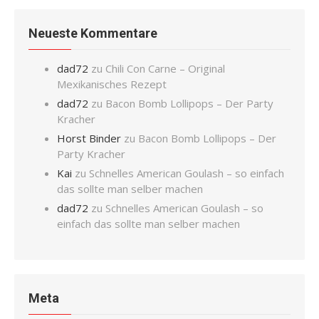
Neueste Kommentare
dad72
zu
Chili Con Carne – Original
Mexikanisches Rezept
dad72
zu
Bacon Bomb Lollipops – Der Party
Kracher
Horst Binder
zu
Bacon Bomb Lollipops – Der
Party Kracher
Kai
zu
Schnelles American Goulash – so einfach
das sollte man selber machen
dad72
zu
Schnelles American Goulash – so
einfach das sollte man selber machen
Meta