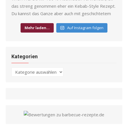
Mehr laden…
Auf Instagram folgen
Kategorien
Kategorien