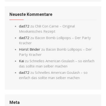
Neueste Kommentare
dad72
zu
Chili Con Carne – Original
Mexikanisches Rezept
dad72
zu
Bacon Bomb Lollipops – Der Party
Kracher
Horst Binder
zu
Bacon Bomb Lollipops – Der
Party Kracher
Kai
zu
Schnelles American Goulash – so einfach
das sollte man selber machen
dad72
zu
Schnelles American Goulash – so
einfach das sollte man selber machen
Meta