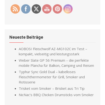
Neueste Beiträge
AOBOSI Fleischwolf AZ-MG102C im Test –
kompakt, vielseitig und leistungsstark
Weber Slate GP 56 Premium – die perfekte
mobile Plancha für Balkon, Camping und Reisen
Typhur Sync Gold Dual – kabelloses
Fleischthermometer für Grill, Smoker und
Rotisserie
Trisket vom Smoker – Brisket aus Tri Tip
NicNac’s BBQ Chicken Drumsticks vom Smoker