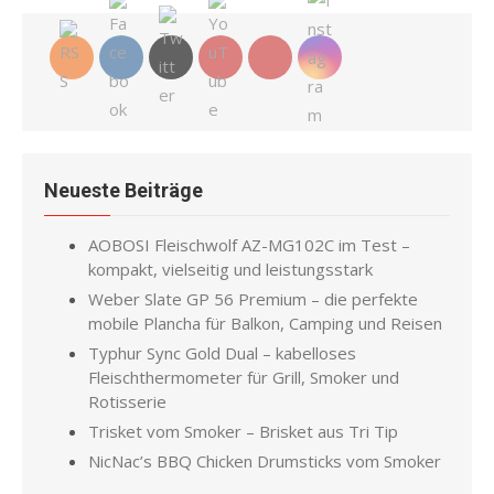
Neueste Beiträge
AOBOSI Fleischwolf AZ-MG102C im Test –
kompakt, vielseitig und leistungsstark
Weber Slate GP 56 Premium – die perfekte
mobile Plancha für Balkon, Camping und Reisen
Typhur Sync Gold Dual – kabelloses
Fleischthermometer für Grill, Smoker und
Rotisserie
Trisket vom Smoker – Brisket aus Tri Tip
NicNac’s BBQ Chicken Drumsticks vom Smoker