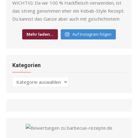
Mehr laden…
Auf Instagram folgen
Kategorien
Kategorien