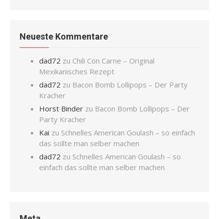
Neueste Kommentare
dad72
zu
Chili Con Carne – Original
Mexikanisches Rezept
dad72
zu
Bacon Bomb Lollipops – Der Party
Kracher
Horst Binder
zu
Bacon Bomb Lollipops – Der
Party Kracher
Kai
zu
Schnelles American Goulash – so einfach
das sollte man selber machen
dad72
zu
Schnelles American Goulash – so
einfach das sollte man selber machen
Meta