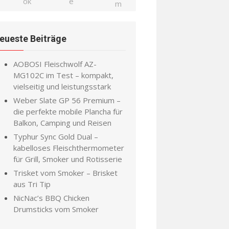
eueste Beiträge
AOBOSI Fleischwolf AZ-
MG102C im Test – kompakt,
vielseitig und leistungsstark
Weber Slate GP 56 Premium –
die perfekte mobile Plancha für
Balkon, Camping und Reisen
Typhur Sync Gold Dual –
kabelloses Fleischthermometer
für Grill, Smoker und Rotisserie
Trisket vom Smoker – Brisket
aus Tri Tip
NicNac’s BBQ Chicken
Drumsticks vom Smoker