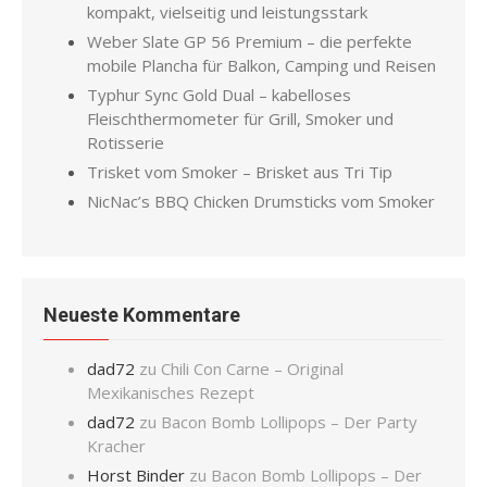
kompakt, vielseitig und leistungsstark
Weber Slate GP 56 Premium – die perfekte
mobile Plancha für Balkon, Camping und Reisen
Typhur Sync Gold Dual – kabelloses
Fleischthermometer für Grill, Smoker und
Rotisserie
Trisket vom Smoker – Brisket aus Tri Tip
NicNac’s BBQ Chicken Drumsticks vom Smoker
Neueste Kommentare
dad72
zu
Chili Con Carne – Original
Mexikanisches Rezept
dad72
zu
Bacon Bomb Lollipops – Der Party
Kracher
Horst Binder
zu
Bacon Bomb Lollipops – Der