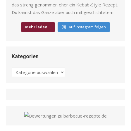
Mehr laden…
Auf Instagram folgen
Kategorien
Kategorien