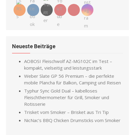
Neueste Beiträge
AOBOSI Fleischwolf AZ-MG102C im Test –
kompakt, vielseitig und leistungsstark
Weber Slate GP 56 Premium – die perfekte
mobile Plancha für Balkon, Camping und Reisen
Typhur Sync Gold Dual – kabelloses
Fleischthermometer für Grill, Smoker und
Rotisserie
Trisket vom Smoker – Brisket aus Tri Tip
NicNac’s BBQ Chicken Drumsticks vom Smoker