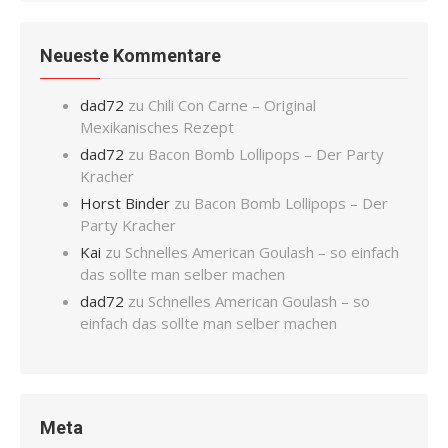
Neueste Kommentare
dad72
zu
Chili Con Carne – Original
Mexikanisches Rezept
dad72
zu
Bacon Bomb Lollipops – Der Party
Kracher
Horst Binder
zu
Bacon Bomb Lollipops – Der
Party Kracher
Kai
zu
Schnelles American Goulash – so einfach
das sollte man selber machen
dad72
zu
Schnelles American Goulash – so
einfach das sollte man selber machen
Meta