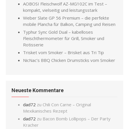
AOBOSI Fleischwolf AZ-MG102C im Test –
kompakt, vielseitig und leistungsstark
Weber Slate GP 56 Premium – die perfekte
mobile Plancha für Balkon, Camping und Reisen
Typhur Sync Gold Dual – kabelloses
Fleischthermometer für Grill, Smoker und
Rotisserie
Trisket vom Smoker – Brisket aus Tri Tip
NicNac’s BBQ Chicken Drumsticks vom Smoker
Neueste Kommentare
dad72
zu
Chili Con Carne – Original
Mexikanisches Rezept
dad72
zu
Bacon Bomb Lollipops – Der Party
Kracher