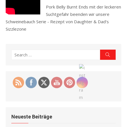
Pork Belly Burnt Ends mit der leckeren
Suchtgefahr beenden wir unsere
Schweinebauch Serie - Rezept von Daughter & Dad's
Sizzlezone
Read more
Search
Search
for:
Neueste Beiträge