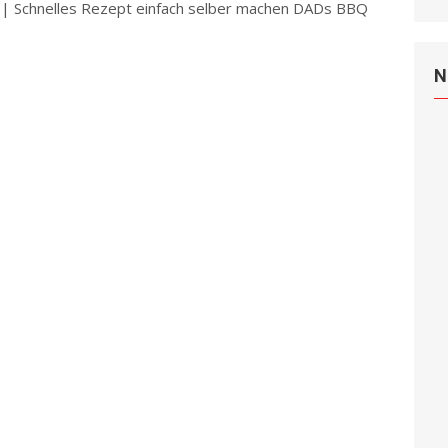
 | Schnelles Rezept einfach selber machen DADs BBQ
d more
N