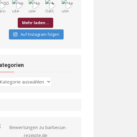
Mehr laden…
Auf Instagram folgen
ategorien
ategorien