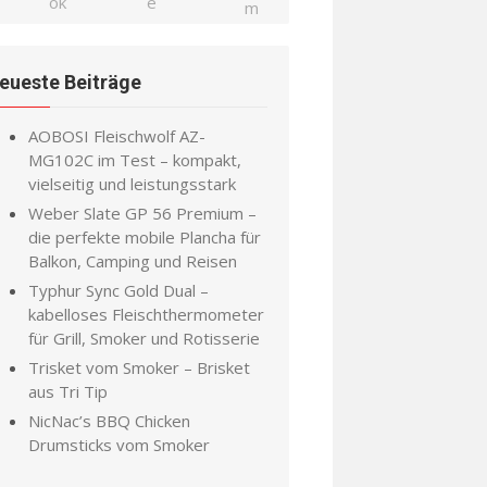
eueste Beiträge
AOBOSI Fleischwolf AZ-
MG102C im Test – kompakt,
vielseitig und leistungsstark
Weber Slate GP 56 Premium –
die perfekte mobile Plancha für
Balkon, Camping und Reisen
Typhur Sync Gold Dual –
kabelloses Fleischthermometer
für Grill, Smoker und Rotisserie
Trisket vom Smoker – Brisket
aus Tri Tip
NicNac’s BBQ Chicken
Drumsticks vom Smoker