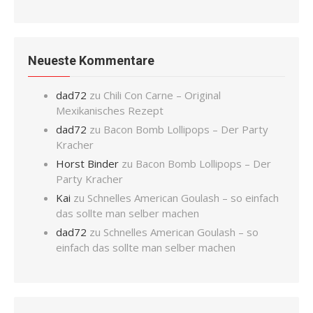
Neueste Kommentare
dad72
zu
Chili Con Carne – Original
Mexikanisches Rezept
dad72
zu
Bacon Bomb Lollipops – Der Party
Kracher
Horst Binder
zu
Bacon Bomb Lollipops – Der
Party Kracher
Kai
zu
Schnelles American Goulash – so einfach
das sollte man selber machen
dad72
zu
Schnelles American Goulash – so
einfach das sollte man selber machen