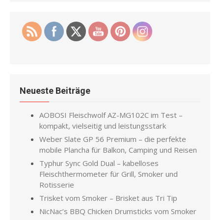
Neueste Beiträge
AOBOSI Fleischwolf AZ-MG102C im Test –
kompakt, vielseitig und leistungsstark
Weber Slate GP 56 Premium – die perfekte
mobile Plancha für Balkon, Camping und Reisen
Typhur Sync Gold Dual – kabelloses
Fleischthermometer für Grill, Smoker und
Rotisserie
Trisket vom Smoker – Brisket aus Tri Tip
NicNac’s BBQ Chicken Drumsticks vom Smoker