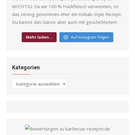
Mehr laden…
Auf Instagram folgen
Kategorien
Kategorien