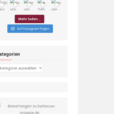
Mehr laden…
Auf Instagram folgen
ategorien
ategorien