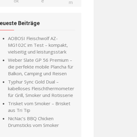
eueste Beiträge
AOBOSI Fleischwolf AZ-
MG102C im Test – kompakt,
vielseitig und leistungsstark
Weber Slate GP 56 Premium –
die perfekte mobile Plancha für
Balkon, Camping und Reisen
Typhur Sync Gold Dual –
kabelloses Fleischthermometer
für Grill, Smoker und Rotisserie
Trisket vom Smoker – Brisket
aus Tri Tip
NicNac’s BBQ Chicken
Drumsticks vom Smoker