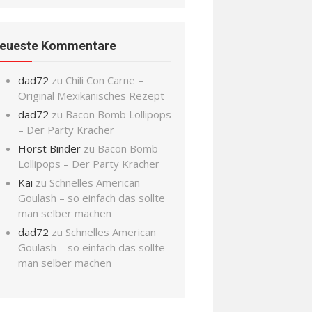
eueste Kommentare
dad72
zu
Chili Con Carne –
Original Mexikanisches Rezept
dad72
zu
Bacon Bomb Lollipops
– Der Party Kracher
Horst Binder
zu
Bacon Bomb
Lollipops – Der Party Kracher
Kai
zu
Schnelles American
Goulash – so einfach das sollte
man selber machen
dad72
zu
Schnelles American
Goulash – so einfach das sollte
man selber machen