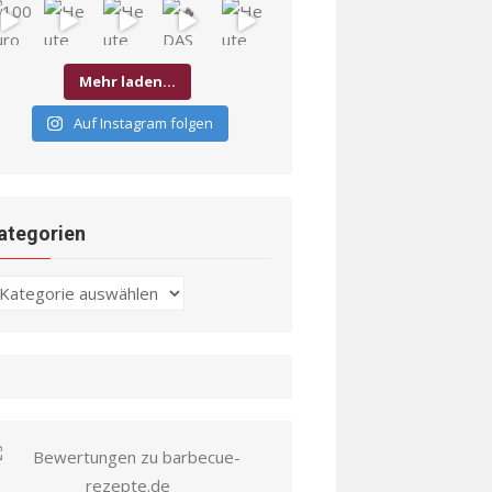
Mehr laden…
Auf Instagram folgen
ategorien
ategorien