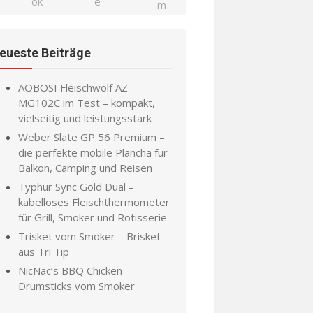
eueste Beiträge
AOBOSI Fleischwolf AZ-
MG102C im Test – kompakt,
vielseitig und leistungsstark
Weber Slate GP 56 Premium –
die perfekte mobile Plancha für
Balkon, Camping und Reisen
Typhur Sync Gold Dual –
kabelloses Fleischthermometer
für Grill, Smoker und Rotisserie
Trisket vom Smoker – Brisket
aus Tri Tip
NicNac’s BBQ Chicken
Drumsticks vom Smoker