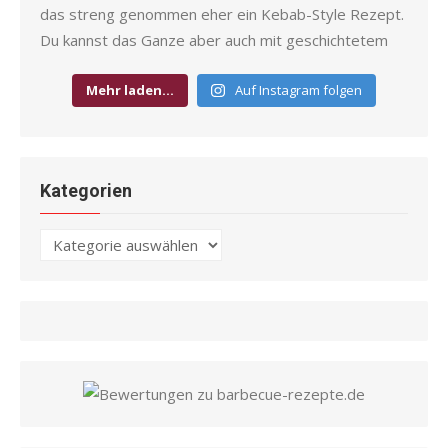
Mehr laden…
Auf Instagram folgen
Kategorien
Kategorien