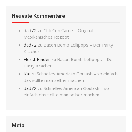
Neueste Kommentare
dad72
zu
Chili Con Carne – Original
Mexikanisches Rezept
dad72
zu
Bacon Bomb Lollipops – Der Party
Kracher
Horst Binder
zu
Bacon Bomb Lollipops – Der
Party Kracher
Kai
zu
Schnelles American Goulash – so einfach
das sollte man selber machen
dad72
zu
Schnelles American Goulash – so
einfach das sollte man selber machen
Meta