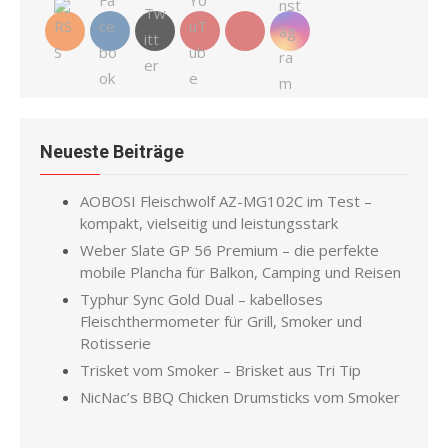
Neueste Beiträge
AOBOSI Fleischwolf AZ-MG102C im Test –
kompakt, vielseitig und leistungsstark
Weber Slate GP 56 Premium – die perfekte
mobile Plancha für Balkon, Camping und Reisen
Typhur Sync Gold Dual – kabelloses
Fleischthermometer für Grill, Smoker und
Rotisserie
Trisket vom Smoker – Brisket aus Tri Tip
NicNac’s BBQ Chicken Drumsticks vom Smoker