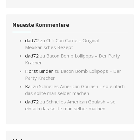
Neueste Kommentare
dad72
zu
Chili Con Carne – Original
Mexikanisches Rezept
dad72
zu
Bacon Bomb Lollipops – Der Party
Kracher
Horst Binder
zu
Bacon Bomb Lollipops – Der
Party Kracher
Kai
zu
Schnelles American Goulash – so einfach
das sollte man selber machen
dad72
zu
Schnelles American Goulash – so
einfach das sollte man selber machen