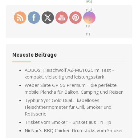
Neueste Beiträge
AOBOSI Fleischwolf AZ-MG102C im Test –
kompakt, vielseitig und leistungsstark
Weber Slate GP 56 Premium – die perfekte
mobile Plancha für Balkon, Camping und Reisen
Typhur Sync Gold Dual – kabelloses
Fleischthermometer für Grill, Smoker und
Rotisserie
Trisket vom Smoker – Brisket aus Tri Tip
NicNac’s BBQ Chicken Drumsticks vom Smoker