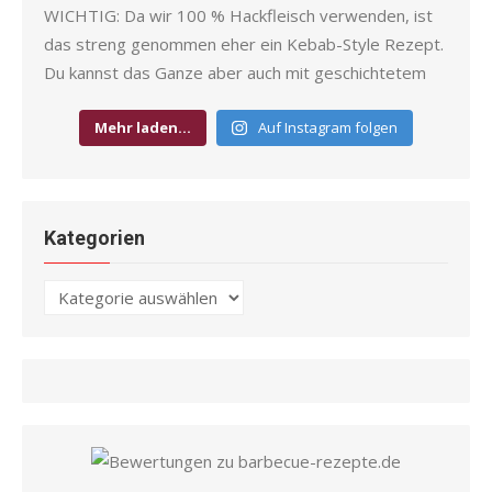
Mehr laden…
Auf Instagram folgen
Kategorien
Kategorien