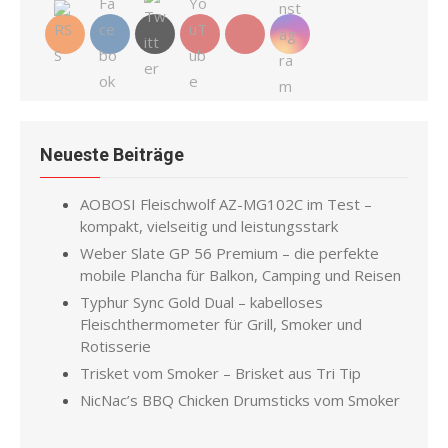
Neueste Beiträge
AOBOSI Fleischwolf AZ-MG102C im Test –
kompakt, vielseitig und leistungsstark
Weber Slate GP 56 Premium – die perfekte
mobile Plancha für Balkon, Camping und Reisen
Typhur Sync Gold Dual – kabelloses
Fleischthermometer für Grill, Smoker und
Rotisserie
Trisket vom Smoker – Brisket aus Tri Tip
NicNac’s BBQ Chicken Drumsticks vom Smoker