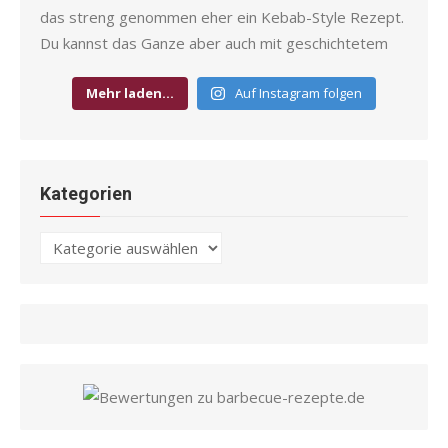
Mehr laden…
Auf Instagram folgen
Kategorien
Kategorien