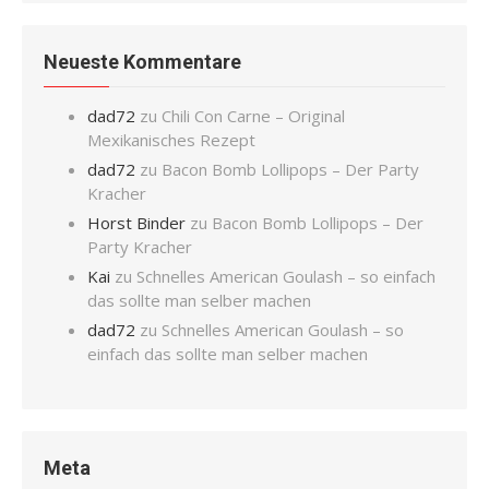
Neueste Kommentare
dad72
zu
Chili Con Carne – Original
Mexikanisches Rezept
dad72
zu
Bacon Bomb Lollipops – Der Party
Kracher
Horst Binder
zu
Bacon Bomb Lollipops – Der
Party Kracher
Kai
zu
Schnelles American Goulash – so einfach
das sollte man selber machen
dad72
zu
Schnelles American Goulash – so
einfach das sollte man selber machen
Meta