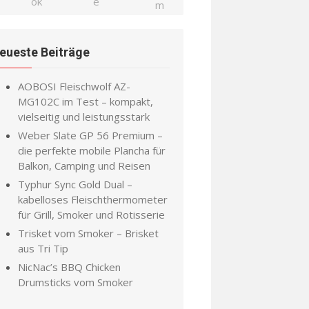
eueste Beiträge
AOBOSI Fleischwolf AZ-
MG102C im Test – kompakt,
vielseitig und leistungsstark
Weber Slate GP 56 Premium –
die perfekte mobile Plancha für
Balkon, Camping und Reisen
Typhur Sync Gold Dual –
kabelloses Fleischthermometer
für Grill, Smoker und Rotisserie
Trisket vom Smoker – Brisket
aus Tri Tip
NicNac’s BBQ Chicken
Drumsticks vom Smoker