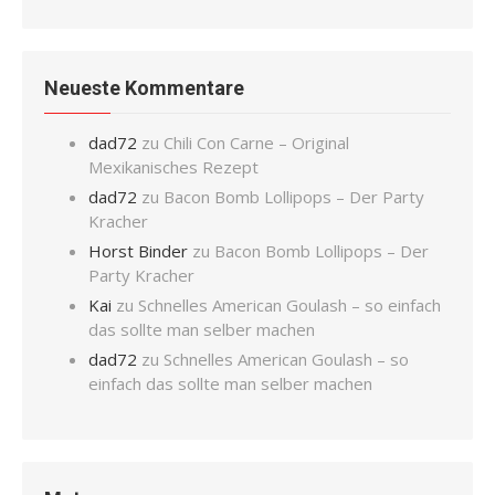
Neueste Kommentare
dad72
zu
Chili Con Carne – Original
Mexikanisches Rezept
dad72
zu
Bacon Bomb Lollipops – Der Party
Kracher
Horst Binder
zu
Bacon Bomb Lollipops – Der
Party Kracher
Kai
zu
Schnelles American Goulash – so einfach
das sollte man selber machen
dad72
zu
Schnelles American Goulash – so
einfach das sollte man selber machen