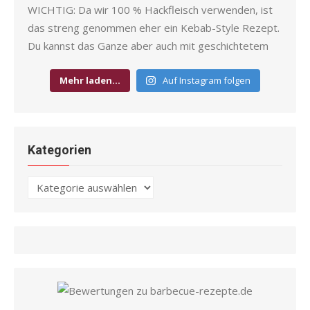
Mehr laden…
Auf Instagram folgen
Kategorien
Kategorien