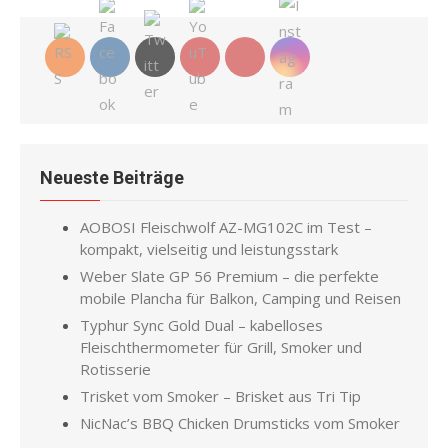
Neueste Beiträge
AOBOSI Fleischwolf AZ-MG102C im Test –
kompakt, vielseitig und leistungsstark
Weber Slate GP 56 Premium – die perfekte
mobile Plancha für Balkon, Camping und Reisen
Typhur Sync Gold Dual – kabelloses
Fleischthermometer für Grill, Smoker und
Rotisserie
Trisket vom Smoker – Brisket aus Tri Tip
NicNac’s BBQ Chicken Drumsticks vom Smoker