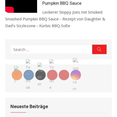
Pumpkin BBQ Sauce
Leckerer Sloppy Joes mit Smoked
Smashed Pumpkin BBQ Sauce - Rezept von Daughter &
Dad's Sizzlezone - Kürbis BBQ Soße
Read more
Search
Search
for:
Neueste Beiträge