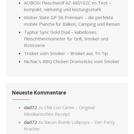
AOBOSI Fleischwolf AZ-MG102C im Test –
kompakt, vielseitig und leistungsstark
Weber Slate GP 56 Premium – die perfekte
mobile Plancha für Balkon, Camping und Reisen
Typhur Sync Gold Dual – kabelloses
Fleischthermometer für Grill, Smoker und
Rotisserie
Trisket vom Smoker – Brisket aus Tri Tip
NicNac’s BBQ Chicken Drumsticks vom Smoker
Neueste Kommentare
dad72
zu
Chili Con Carne – Original
Mexikanisches Rezept
dad72
zu
Bacon Bomb Lollipops – Der Party
Kracher