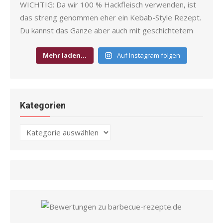
Mehr laden…
Auf Instagram folgen
Kategorien
Kategorien