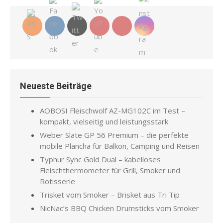
Neueste Beiträge
AOBOSI Fleischwolf AZ-MG102C im Test –
kompakt, vielseitig und leistungsstark
Weber Slate GP 56 Premium – die perfekte
mobile Plancha für Balkon, Camping und Reisen
Typhur Sync Gold Dual – kabelloses
Fleischthermometer für Grill, Smoker und
Rotisserie
Trisket vom Smoker – Brisket aus Tri Tip
NicNac’s BBQ Chicken Drumsticks vom Smoker