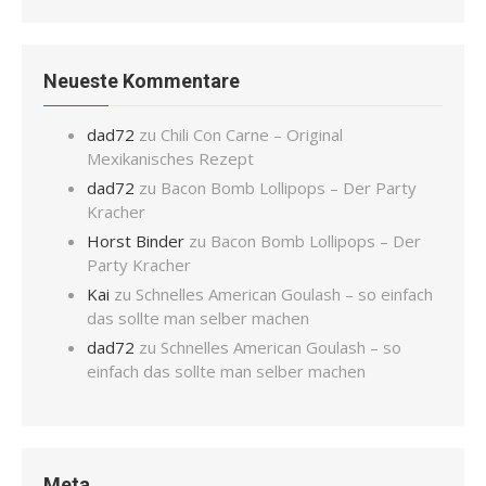
Neueste Kommentare
dad72
zu
Chili Con Carne – Original
Mexikanisches Rezept
dad72
zu
Bacon Bomb Lollipops – Der Party
Kracher
Horst Binder
zu
Bacon Bomb Lollipops – Der
Party Kracher
Kai
zu
Schnelles American Goulash – so einfach
das sollte man selber machen
dad72
zu
Schnelles American Goulash – so
einfach das sollte man selber machen
Meta