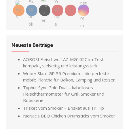
Neueste Beiträge
AOBOSI Fleischwolf AZ-MG102C im Test –
kompakt, vielseitig und leistungsstark
Weber Slate GP 56 Premium – die perfekte
mobile Plancha für Balkon, Camping und Reisen
Typhur Sync Gold Dual – kabelloses
Fleischthermometer für Grill, Smoker und
Rotisserie
Trisket vom Smoker – Brisket aus Tri Tip
NicNac’s BBQ Chicken Drumsticks vom Smoker