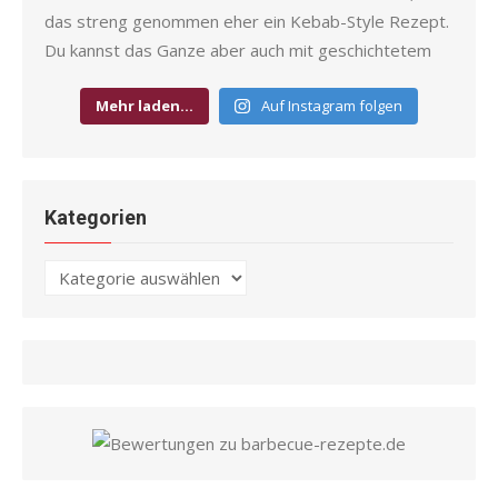
Mehr laden…
Auf Instagram folgen
Kategorien
Kategorien