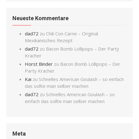
Neueste Kommentare
dad72
zu
Chili Con Carne – Original
Mexikanisches Rezept
dad72
zu
Bacon Bomb Lollipops – Der Party
Kracher
Horst Binder
zu
Bacon Bomb Lollipops – Der
Party Kracher
Kai
zu
Schnelles American Goulash – so einfach
das sollte man selber machen
dad72
zu
Schnelles American Goulash – so
einfach das sollte man selber machen
Meta