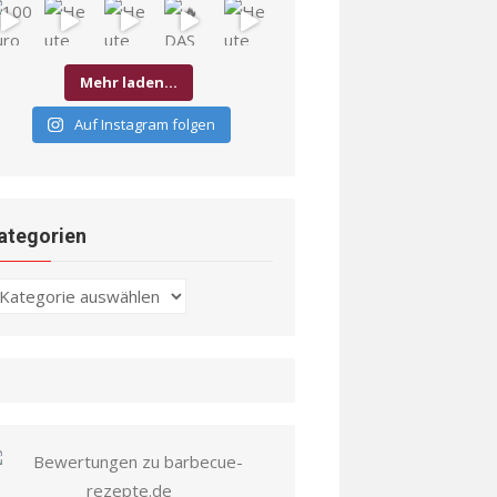
Mehr laden…
Auf Instagram folgen
ategorien
ategorien