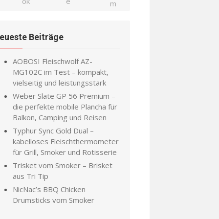
eueste Beiträge
AOBOSI Fleischwolf AZ-
MG102C im Test – kompakt,
vielseitig und leistungsstark
Weber Slate GP 56 Premium –
die perfekte mobile Plancha für
Balkon, Camping und Reisen
Typhur Sync Gold Dual –
kabelloses Fleischthermometer
für Grill, Smoker und Rotisserie
Trisket vom Smoker – Brisket
aus Tri Tip
NicNac’s BBQ Chicken
Drumsticks vom Smoker