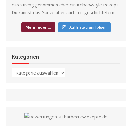
Mehr laden…
Auf Instagram folgen
Kategorien
Kategorien