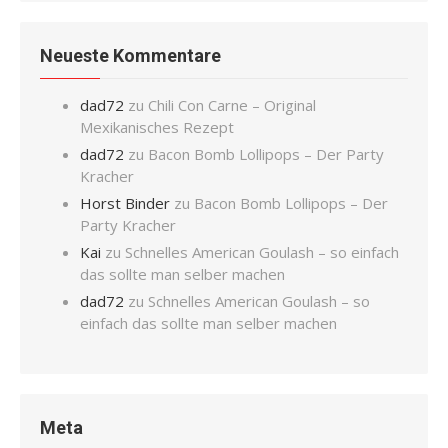
Neueste Kommentare
dad72
zu
Chili Con Carne – Original
Mexikanisches Rezept
dad72
zu
Bacon Bomb Lollipops – Der Party
Kracher
Horst Binder
zu
Bacon Bomb Lollipops – Der
Party Kracher
Kai
zu
Schnelles American Goulash – so einfach
das sollte man selber machen
dad72
zu
Schnelles American Goulash – so
einfach das sollte man selber machen
Meta