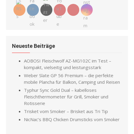
Neueste Beiträge
AOBOSI Fleischwolf AZ-MG102C im Test –
kompakt, vielseitig und leistungsstark
Weber Slate GP 56 Premium – die perfekte
mobile Plancha für Balkon, Camping und Reisen
Typhur Sync Gold Dual – kabelloses
Fleischthermometer für Grill, Smoker und
Rotisserie
Trisket vom Smoker – Brisket aus Tri Tip
NicNac’s BBQ Chicken Drumsticks vom Smoker