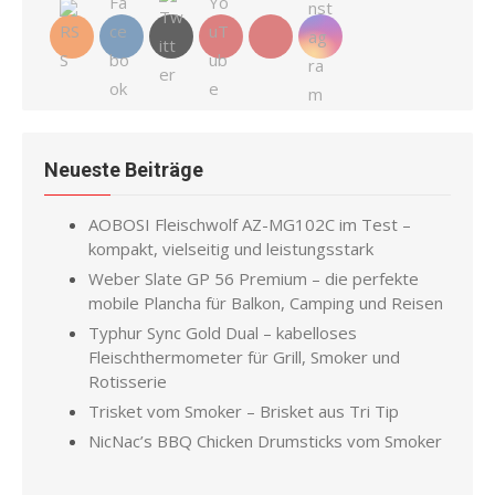
Neueste Beiträge
AOBOSI Fleischwolf AZ-MG102C im Test –
kompakt, vielseitig und leistungsstark
Weber Slate GP 56 Premium – die perfekte
mobile Plancha für Balkon, Camping und Reisen
Typhur Sync Gold Dual – kabelloses
Fleischthermometer für Grill, Smoker und
Rotisserie
Trisket vom Smoker – Brisket aus Tri Tip
NicNac’s BBQ Chicken Drumsticks vom Smoker