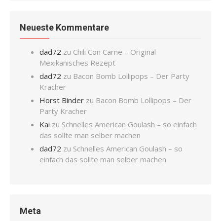
Neueste Kommentare
dad72
zu
Chili Con Carne – Original
Mexikanisches Rezept
dad72
zu
Bacon Bomb Lollipops – Der Party
Kracher
Horst Binder
zu
Bacon Bomb Lollipops – Der
Party Kracher
Kai
zu
Schnelles American Goulash – so einfach
das sollte man selber machen
dad72
zu
Schnelles American Goulash – so
einfach das sollte man selber machen
Meta