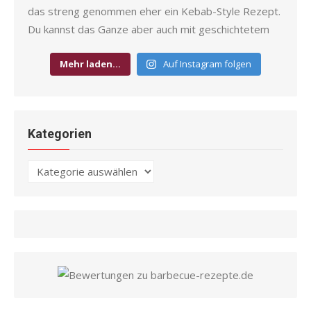
Mehr laden…
Auf Instagram folgen
Kategorien
Kategorien