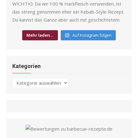
Mehr laden…
Auf Instagram folgen
Kategorien
Kategorien