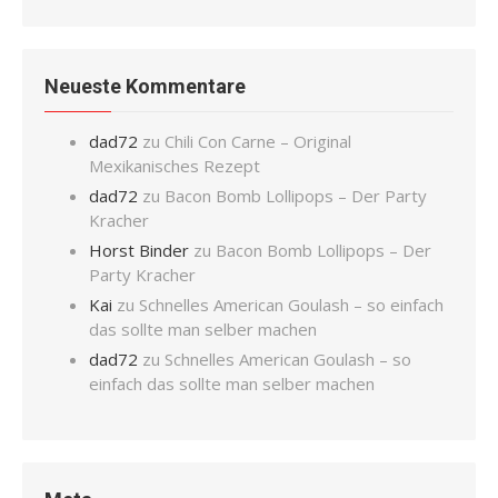
Neueste Kommentare
dad72
zu
Chili Con Carne – Original
Mexikanisches Rezept
dad72
zu
Bacon Bomb Lollipops – Der Party
Kracher
Horst Binder
zu
Bacon Bomb Lollipops – Der
Party Kracher
Kai
zu
Schnelles American Goulash – so einfach
das sollte man selber machen
dad72
zu
Schnelles American Goulash – so
einfach das sollte man selber machen