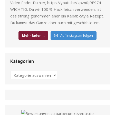
Mehr laden…
Auf Instagram folgen
Kategorien
Kategorien