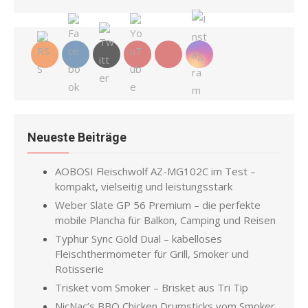
for:
Neueste Beiträge
AOBOSI Fleischwolf AZ-MG102C im Test –
kompakt, vielseitig und leistungsstark
Weber Slate GP 56 Premium – die perfekte
mobile Plancha für Balkon, Camping und Reisen
Typhur Sync Gold Dual – kabelloses
Fleischthermometer für Grill, Smoker und
Rotisserie
Trisket vom Smoker – Brisket aus Tri Tip
NicNac’s BBQ Chicken Drumsticks vom Smoker