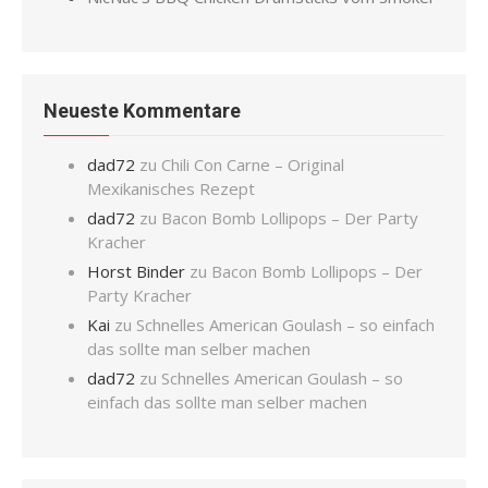
Neueste Kommentare
dad72
zu
Chili Con Carne – Original
Mexikanisches Rezept
dad72
zu
Bacon Bomb Lollipops – Der Party
Kracher
Horst Binder
zu
Bacon Bomb Lollipops – Der
Party Kracher
Kai
zu
Schnelles American Goulash – so einfach
das sollte man selber machen
dad72
zu
Schnelles American Goulash – so
einfach das sollte man selber machen