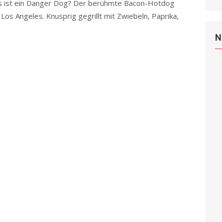
 ist ein Danger Dog? Der berühmte Bacon-Hotdog
 Los Angeles. Knusprig gegrillt mit Zwiebeln, Paprika,
N