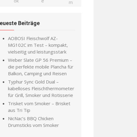
eueste Beiträge
AOBOSI Fleischwolf AZ-
MG102C im Test – kompakt,
vielseitig und leistungsstark
Weber Slate GP 56 Premium –
die perfekte mobile Plancha für
Balkon, Camping und Reisen
Typhur Sync Gold Dual –
kabelloses Fleischthermometer
für Grill, Smoker und Rotisserie
Trisket vom Smoker – Brisket
aus Tri Tip
NicNac’s BBQ Chicken
Drumsticks vom Smoker