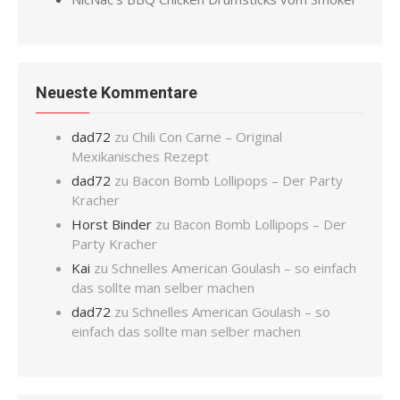
Neueste Kommentare
dad72
zu
Chili Con Carne – Original
Mexikanisches Rezept
dad72
zu
Bacon Bomb Lollipops – Der Party
Kracher
Horst Binder
zu
Bacon Bomb Lollipops – Der
Party Kracher
Kai
zu
Schnelles American Goulash – so einfach
das sollte man selber machen
dad72
zu
Schnelles American Goulash – so
einfach das sollte man selber machen