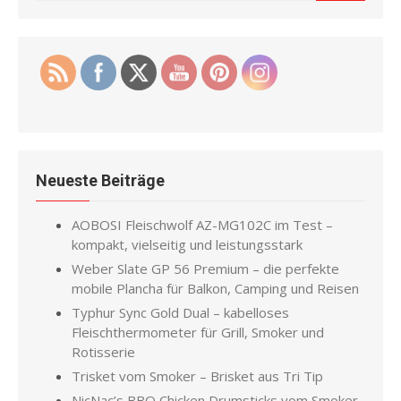
for:
Neueste Beiträge
AOBOSI Fleischwolf AZ-MG102C im Test –
kompakt, vielseitig und leistungsstark
Weber Slate GP 56 Premium – die perfekte
mobile Plancha für Balkon, Camping und Reisen
Typhur Sync Gold Dual – kabelloses
Fleischthermometer für Grill, Smoker und
Rotisserie
Trisket vom Smoker – Brisket aus Tri Tip
NicNac’s BBQ Chicken Drumsticks vom Smoker