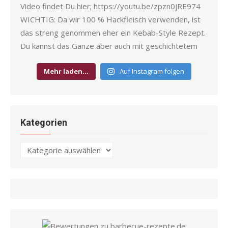
Mehr laden…
Auf Instagram folgen
Kategorien
Kategorien