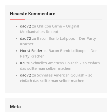
Neueste Kommentare
dad72
zu
Chili Con Carne – Original
Mexikanisches Rezept
dad72
zu
Bacon Bomb Lollipops – Der Party
Kracher
Horst Binder
zu
Bacon Bomb Lollipops – Der
Party Kracher
Kai
zu
Schnelles American Goulash – so einfach
das sollte man selber machen
dad72
zu
Schnelles American Goulash – so
einfach das sollte man selber machen
Meta