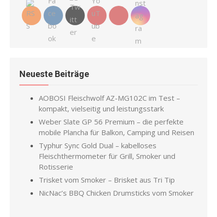
Neueste Beiträge
AOBOSI Fleischwolf AZ-MG102C im Test –
kompakt, vielseitig und leistungsstark
Weber Slate GP 56 Premium – die perfekte
mobile Plancha für Balkon, Camping und Reisen
Typhur Sync Gold Dual – kabelloses
Fleischthermometer für Grill, Smoker und
Rotisserie
Trisket vom Smoker – Brisket aus Tri Tip
NicNac’s BBQ Chicken Drumsticks vom Smoker