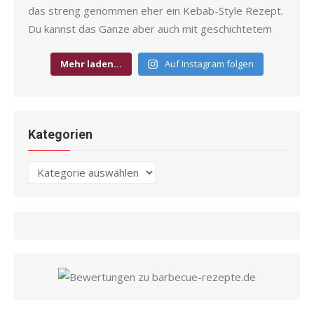
Mehr laden…
Auf Instagram folgen
Kategorien
Kategorien