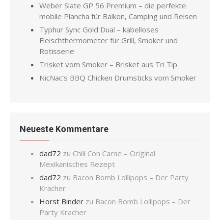
Weber Slate GP 56 Premium – die perfekte
mobile Plancha für Balkon, Camping und Reisen
Typhur Sync Gold Dual – kabelloses
Fleischthermometer für Grill, Smoker und
Rotisserie
Trisket vom Smoker – Brisket aus Tri Tip
NicNac’s BBQ Chicken Drumsticks vom Smoker
Neueste Kommentare
dad72
zu
Chili Con Carne – Original
Mexikanisches Rezept
dad72
zu
Bacon Bomb Lollipops – Der Party
Kracher
Horst Binder
zu
Bacon Bomb Lollipops – Der
Party Kracher