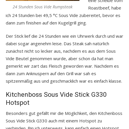
eine Scheibe vom
24 Stunden Sous Vide Rumpsteak
Roastbeef, habe
ich 24 Stunden bei 49,5 °C Sous Vide zubereitet, bevor es
dann zum finishen auf den Kugelgrill ging.
Der Stick lief die 24 Stunden wie ein Uhrwerk durch und war
dabei sogar angenehm leise. Das Steak sah natürlich
zunächst nicht so lecker aus, nachdem es aus dem Sous
Vide Beutel genommen wurde, aber schon da hat man
gemerkt wir zart das Fleisch geworden war. Nachdem es
dann zum Anknuspern auf den Grill war sah es
spitzenmäßig aus und geschmacklich war es einfach klasse.
Kitchenboss Sous Vide Stick G330
Hotspot
Besonders gut gefällt mir die Möglichkeit, den Kitchenboss
Sous Vide Stick G330 auch mit einem Hotspot zu
verbinden. Bin ich unterwegs, kann einfach einen Hotspot