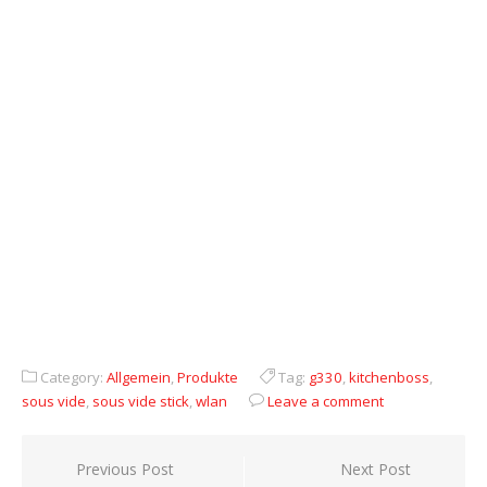
Category:
Allgemein
,
Produkte
Tag:
g330
,
kitchenboss
,
sous vide
,
sous vide stick
,
wlan
Leave a comment
Beitragsnavigation
Previous Post
Next Post