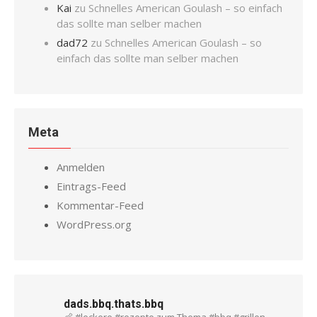
Kai
zu
Schnelles American Goulash – so einfach
das sollte man selber machen
dad72
zu
Schnelles American Goulash – so
einfach das sollte man selber machen
Meta
Anmelden
Eintrags-Feed
Kommentar-Feed
WordPress.org
dads.bbq.thats.bbq
🍗 #leckere #rezepte zum Thema #bbq #grillen