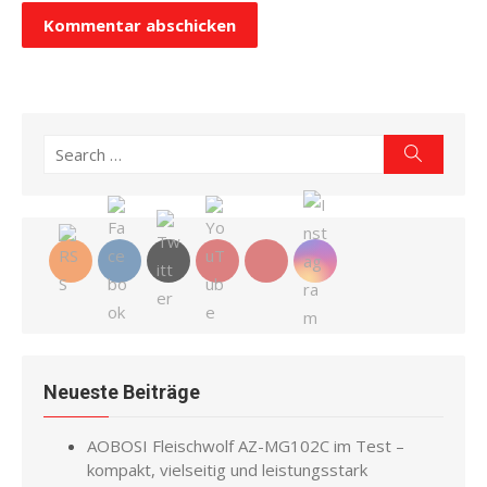
Search
Search
for:
Neueste Beiträge
AOBOSI Fleischwolf AZ-MG102C im Test –
kompakt, vielseitig und leistungsstark