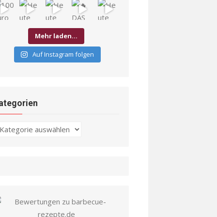
Mehr laden…
Auf Instagram folgen
ategorien
ategorien