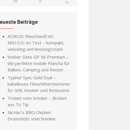
eueste Beiträge
AOBOSI Fleischwolf AZ-
MG102C im Test – kompakt,
vielseitig und leistungsstark
Weber Slate GP 56 Premium –
die perfekte mobile Plancha für
Balkon, Camping und Reisen
Typhur Sync Gold Dual –
kabelloses Fleischthermometer
für Grill, Smoker und Rotisserie
Trisket vom Smoker – Brisket
aus Tri Tip
NicNac’s BBQ Chicken
Drumsticks vom Smoker