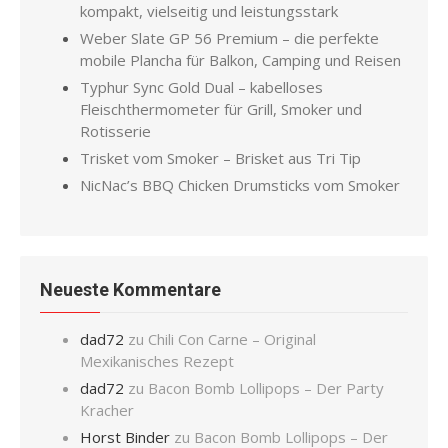
kompakt, vielseitig und leistungsstark
Weber Slate GP 56 Premium – die perfekte
mobile Plancha für Balkon, Camping und Reisen
Typhur Sync Gold Dual – kabelloses
Fleischthermometer für Grill, Smoker und
Rotisserie
Trisket vom Smoker – Brisket aus Tri Tip
NicNac’s BBQ Chicken Drumsticks vom Smoker
Neueste Kommentare
dad72
zu
Chili Con Carne – Original
Mexikanisches Rezept
dad72
zu
Bacon Bomb Lollipops – Der Party
Kracher
Horst Binder
zu
Bacon Bomb Lollipops – Der