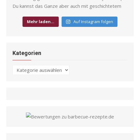
Mehr laden…
Auf Instagram folgen
Kategorien
Kategorien