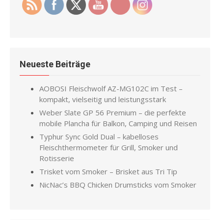
Neueste Beiträge
AOBOSI Fleischwolf AZ-MG102C im Test –
kompakt, vielseitig und leistungsstark
Weber Slate GP 56 Premium – die perfekte
mobile Plancha für Balkon, Camping und Reisen
Typhur Sync Gold Dual – kabelloses
Fleischthermometer für Grill, Smoker und
Rotisserie
Trisket vom Smoker – Brisket aus Tri Tip
NicNac’s BBQ Chicken Drumsticks vom Smoker