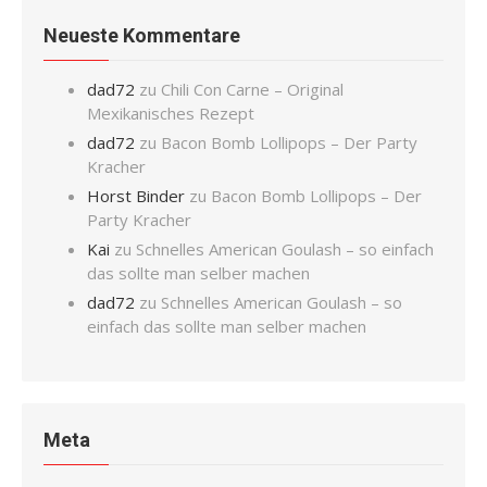
Neueste Kommentare
dad72
zu
Chili Con Carne – Original
Mexikanisches Rezept
dad72
zu
Bacon Bomb Lollipops – Der Party
Kracher
Horst Binder
zu
Bacon Bomb Lollipops – Der
Party Kracher
Kai
zu
Schnelles American Goulash – so einfach
das sollte man selber machen
dad72
zu
Schnelles American Goulash – so
einfach das sollte man selber machen
Meta