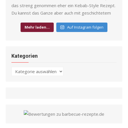
Mehr laden…
Auf Instagram folgen
Kategorien
Kategorien