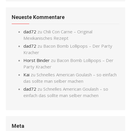
Neueste Kommentare
dad72
zu
Chili Con Carne – Original
Mexikanisches Rezept
dad72
zu
Bacon Bomb Lollipops – Der Party
Kracher
Horst Binder
zu
Bacon Bomb Lollipops – Der
Party Kracher
Kai
zu
Schnelles American Goulash – so einfach
das sollte man selber machen
dad72
zu
Schnelles American Goulash – so
einfach das sollte man selber machen
Meta