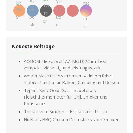
Neueste Beiträge
AOBOSI Fleischwolf AZ-MG102C im Test –
kompakt, vielseitig und leistungsstark
Weber Slate GP 56 Premium – die perfekte
mobile Plancha für Balkon, Camping und Reisen
Typhur Sync Gold Dual – kabelloses
Fleischthermometer für Grill, Smoker und
Rotisserie
Trisket vom Smoker – Brisket aus Tri Tip
NicNac’s BBQ Chicken Drumsticks vom Smoker