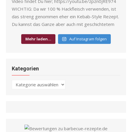
Mehr laden…
Auf Instagram folgen
Kategorien
Kategorien