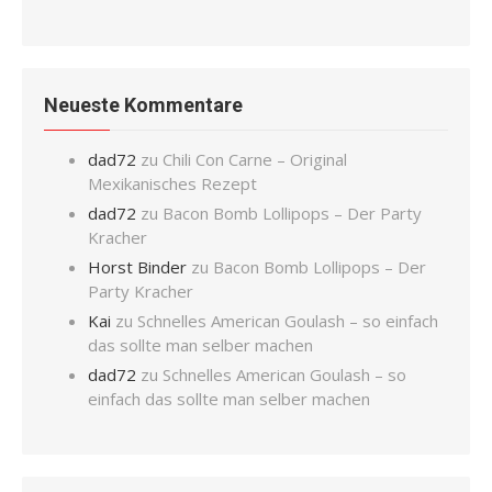
Neueste Kommentare
dad72
zu
Chili Con Carne – Original
Mexikanisches Rezept
dad72
zu
Bacon Bomb Lollipops – Der Party
Kracher
Horst Binder
zu
Bacon Bomb Lollipops – Der
Party Kracher
Kai
zu
Schnelles American Goulash – so einfach
das sollte man selber machen
dad72
zu
Schnelles American Goulash – so
einfach das sollte man selber machen