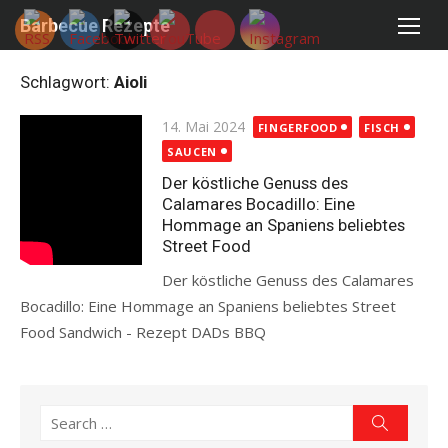
Skip
Barbecue Rezepte
to
content
Schlagwort:
Aioli
Posted
14. Mai 2024
FINGERFOOD
FISCH
on
SAUCEN
Der köstliche Genuss des
Calamares Bocadillo: Eine
Hommage an Spaniens beliebtes
Street Food
Der köstliche Genuss des Calamares
Bocadillo: Eine Hommage an Spaniens beliebtes Street
Food Sandwich - Rezept DADs BBQ
Read more
Search
Search
for: