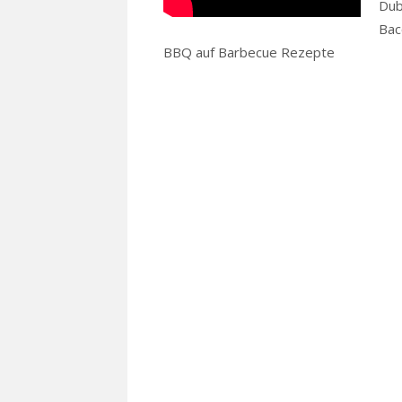
Dub
Bac
BBQ auf Barbecue Rezepte
Read mor