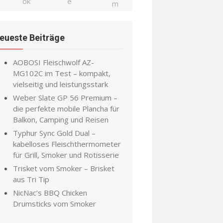
eueste Beiträge
AOBOSI Fleischwolf AZ-
MG102C im Test – kompakt,
vielseitig und leistungsstark
Weber Slate GP 56 Premium –
die perfekte mobile Plancha für
Balkon, Camping und Reisen
Typhur Sync Gold Dual –
kabelloses Fleischthermometer
für Grill, Smoker und Rotisserie
Trisket vom Smoker – Brisket
aus Tri Tip
NicNac’s BBQ Chicken
Drumsticks vom Smoker