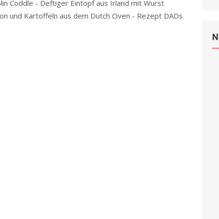
lin Coddle - Deftiger Eintopf aus Irland mit Wurst
on und Kartoffeln aus dem Dutch Oven - Rezept DADs
e
N