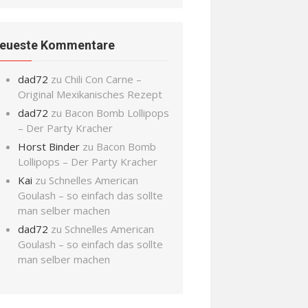
eueste Kommentare
dad72
zu
Chili Con Carne –
Original Mexikanisches Rezept
dad72
zu
Bacon Bomb Lollipops
– Der Party Kracher
Horst Binder
zu
Bacon Bomb
Lollipops – Der Party Kracher
Kai
zu
Schnelles American
Goulash – so einfach das sollte
man selber machen
dad72
zu
Schnelles American
Goulash – so einfach das sollte
man selber machen